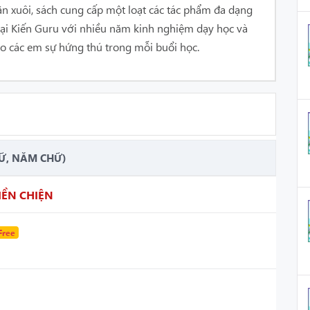
văn xuôi, sách cung cấp một loạt các tác phẩm đa dạng
 tại Kiến Guru với nhiều năm kinh nghiệm dạy học và
ho các em sự hứng thú trong mỗi buổi học.
Ữ, NĂM CHỮ)
IỀN CHIỆN
Free