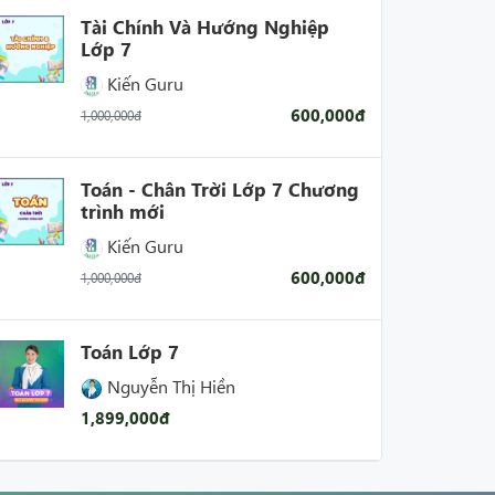
Tài Chính Và Hướng Nghiệp
Lớp 7
Kiến Guru
600,000đ
1,000,000đ
Toán - Chân Trời Lớp 7 Chương
trình mới
Kiến Guru
600,000đ
1,000,000đ
Toán Lớp 7
Nguyễn Thị Hiền
1,899,000đ