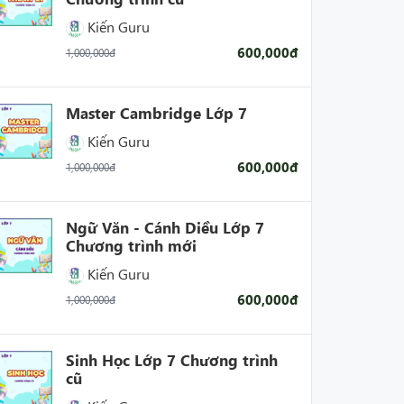
Kiến Guru
600,000đ
1,000,000đ
Master Cambridge Lớp 7
Kiến Guru
600,000đ
1,000,000đ
Ngữ Văn - Cánh Diều Lớp 7
Chương trình mới
Kiến Guru
600,000đ
1,000,000đ
Sinh Học Lớp 7 Chương trình
cũ