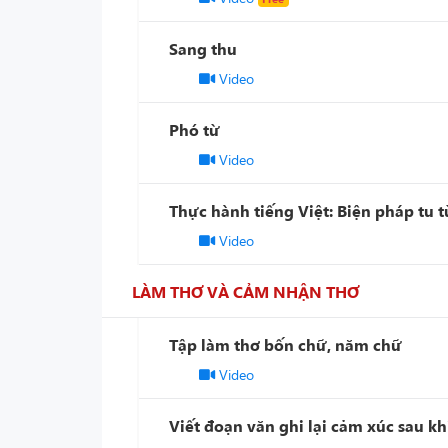
Sang thu
Video
Phó từ
Video
Thực hành tiếng Việt: Biện pháp tu t
Video
LÀM THƠ VÀ CẢM NHẬN THƠ
Tập làm thơ bốn chữ, năm chữ
Video
Viết đoạn văn ghi lại cảm xúc sau k