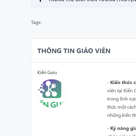
Tags:
THÔNG TIN GIÁO VIÊN
Kiến Guru
-
Kiến thức
viên tại Kiế
trong lĩnh vự
thức một cách
những kiến th
-
Kỹ năng gi