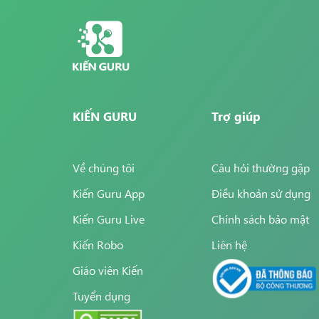
- Giúp cải thi
sinh.
KIẾN GURU
Trợ giúp
Về chúng tôi
Câu hỏi thường gặp
Kiến Guru App
Điều khoản sử dụng
Kiến Guru Live
Chính sách bảo mật
Kiến Robo
Liên hệ
Giáo viên Kiến
Tuyển dụng