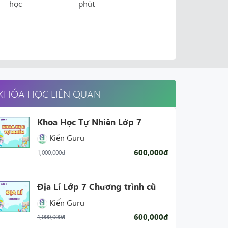
học
phút
KHÓA HỌC LIÊN QUAN
Khoa Học Tự Nhiên Lớp 7
Kiến Guru
600,000đ
1,000,000đ
Địa Lí Lớp 7 Chương trình cũ
Kiến Guru
600,000đ
1,000,000đ