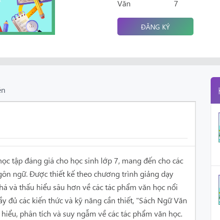
Văn
7
ĐĂNG KÝ
ên
 học tập đáng giá cho học sinh lớp 7, mang đến cho các
gôn ngữ. Được thiết kế theo chương trình giảng dạy
há và thấu hiểu sâu hơn về các tác phẩm văn học nổi
ầy đủ các kiến thức và kỹ năng cần thiết, "Sách Ngữ Văn
 hiểu, phân tích và suy ngẫm về các tác phẩm văn học.