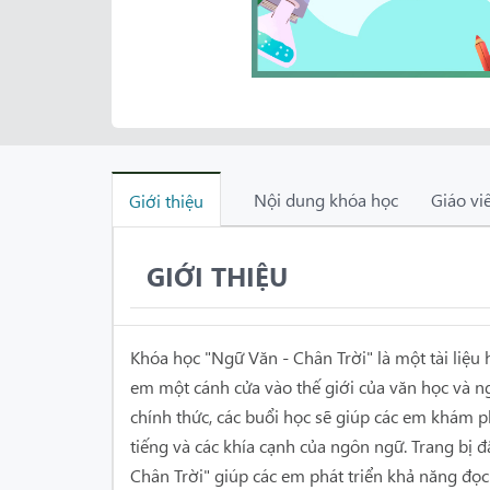
Nội dung khóa học
Giáo vi
Giới thiệu
GIỚI THIỆU
Khóa học "Ngữ Văn - Chân Trời" là một tài liệu
em một cánh cửa vào thế giới của văn học và n
chính thức, các buổi học sẽ giúp các em khám p
tiếng và các khía cạnh của ngôn ngữ. Trang bị đ
Chân Trời" giúp các em phát triển khả năng đọc