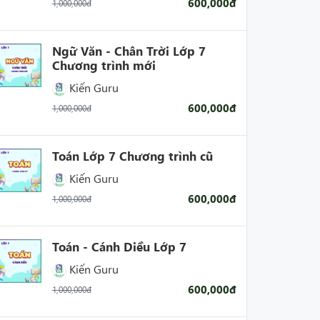
600,000đ
1,000,000đ
Ngữ Văn - Chân Trời Lớp 7
Chương trình mới
Kiến Guru
600,000đ
1,000,000đ
Toán Lớp 7 Chương trình cũ
Kiến Guru
600,000đ
1,000,000đ
Toán - Cánh Diều Lớp 7
Kiến Guru
600,000đ
1,000,000đ