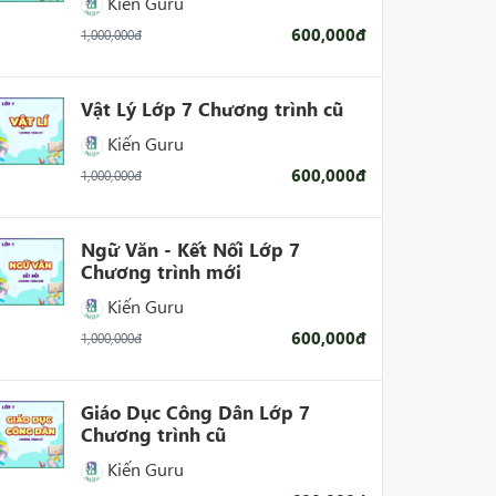
Kiến Guru
600,000đ
1,000,000đ
Vật Lý Lớp 7 Chương trình cũ
Kiến Guru
600,000đ
1,000,000đ
Ngữ Văn - Kết Nối Lớp 7
Chương trình mới
Kiến Guru
600,000đ
1,000,000đ
Giáo Dục Công Dân Lớp 7
Chương trình cũ
Kiến Guru