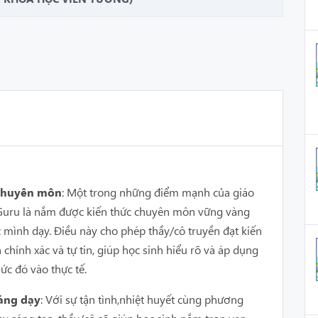
 chuyên môn
: Một trong những điểm mạnh của giáo
n Guru là nắm được kiến thức chuyên môn vững vàng
c mình dạy. Điều này cho phép thầy/cô truyền đạt kiến
 chính xác và tự tin, giúp học sinh hiểu rõ và áp dụng
ức đó vào thực tế.
ảng dạy
: Với sự tận tình,nhiệt huyết cùng phương