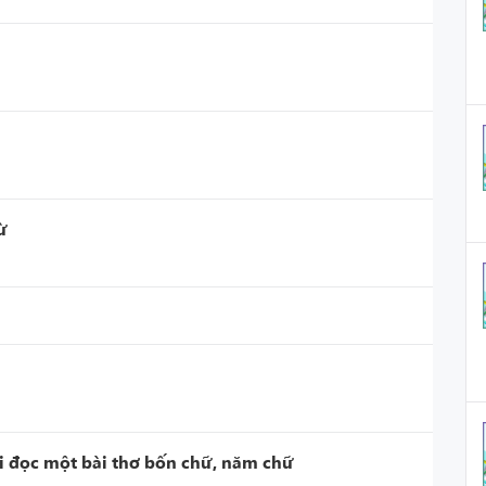
ừ
hi đọc một bài thơ bốn chữ, năm chữ