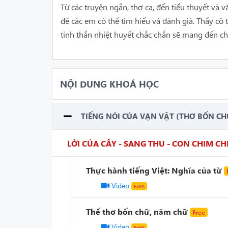
Từ các truyện ngắn, thơ ca, đến tiểu thuyết và 
để các em có thể tìm hiểu và đánh giá. Thầy cô
tinh thần nhiệt huyết chắc chắn sẽ mang đến c
NỘI DUNG KHOÁ HỌC
TIẾNG NÓI CỦA VẠN VẬT (THƠ BỐN CH
LỜI CỦA CÂY - SANG THU - CON CHIM CH
Thực hành tiếng Việt: Nghĩa của từ
Video
Free
Thể thơ bốn chữ, năm chữ
Free
Video
Free