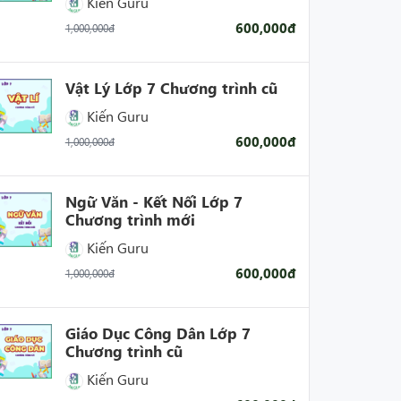
Kiến Guru
600,000đ
1,000,000đ
Vật Lý Lớp 7 Chương trình cũ
Kiến Guru
600,000đ
1,000,000đ
Ngữ Văn - Kết Nối Lớp 7
Chương trình mới
Kiến Guru
600,000đ
1,000,000đ
Giáo Dục Công Dân Lớp 7
Chương trình cũ
Kiến Guru