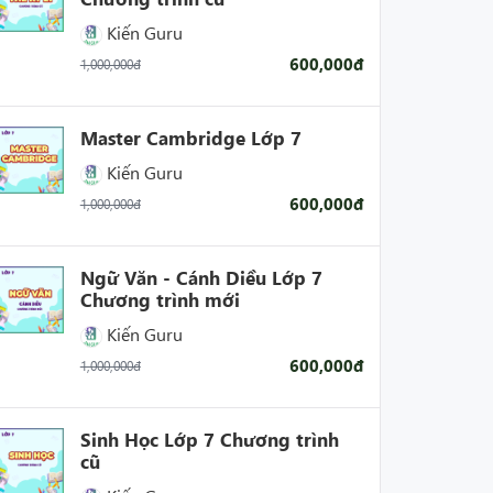
Kiến Guru
600,000đ
1,000,000đ
Master Cambridge Lớp 7
Kiến Guru
600,000đ
1,000,000đ
Ngữ Văn - Cánh Diều Lớp 7
Chương trình mới
Kiến Guru
600,000đ
1,000,000đ
Sinh Học Lớp 7 Chương trình
cũ