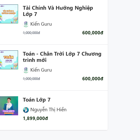
Tài Chính Và Hướng Nghiệp
Lớp 7
Kiến Guru
600,000đ
1,000,000đ
Toán - Chân Trời Lớp 7 Chương
trình mới
Kiến Guru
600,000đ
1,000,000đ
Toán Lớp 7
Nguyễn Thị Hiền
1,899,000đ