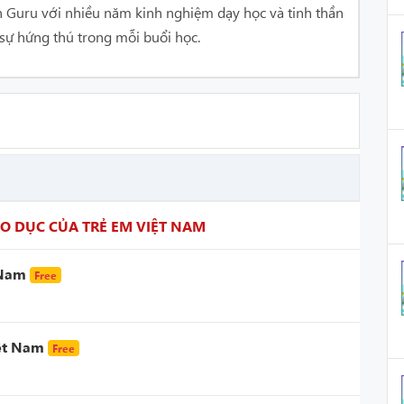
n Guru với nhiều năm kinh nghiệm dạy học và tinh thần
sự hứng thú trong mỗi buổi học.
O DỤC CỦA TRẺ EM VIỆT NAM
t Nam
Free
iệt Nam
Free