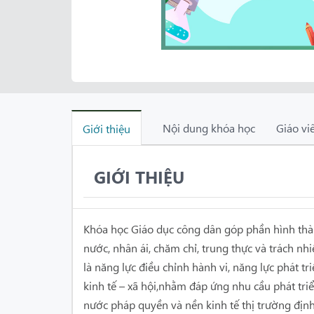
Nội dung khóa học
Giáo vi
Giới thiệu
GIỚI THIỆU
Khóa học Giáo dục công dân góp phần hình thàn
nước, nhân ái, chăm chỉ, trung thực và trách nh
là năng lực điều chỉnh hành vi, năng lực phát t
kinh tế – xã hội,nhằm đáp ứng nhu cầu phát tr
nước pháp quyền và nền kinh tế thị trường địn