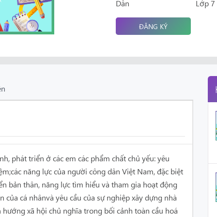
Dân
Lớp 7
ĐĂNG KÝ
ên
h, phát triển ở các em các phẩm chất chủ yếu: yêu
iệm;các năng lực của người công dân Việt Nam, đặc biệt
riển bản thân, năng lực tìm hiểu và tham gia hoạt động
iển của cá nhânvà yêu cầu của sự nghiệp xây dựng nhà
h hướng xã hội chủ nghĩa trong bối cảnh toàn cầu hoá