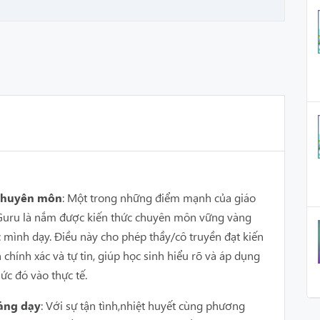
 chuyên môn
: Một trong những điểm mạnh của giáo
n Guru là nắm được kiến thức chuyên môn vững vàng
c mình dạy. Điều này cho phép thầy/cô truyền đạt kiến
 chính xác và tự tin, giúp học sinh hiểu rõ và áp dụng
ức đó vào thực tế.
ảng dạy
: Với sự tận tình,nhiệt huyết cùng phương