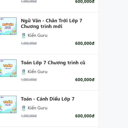
600,000đ
1,000,000đ
Ngữ Văn - Chân Trời Lớp 7
Chương trình mới
Kiến Guru
600,000đ
1,000,000đ
Toán Lớp 7 Chương trình cũ
Kiến Guru
600,000đ
1,000,000đ
Toán - Cánh Diều Lớp 7
Kiến Guru
600,000đ
1,000,000đ