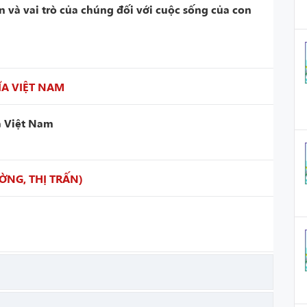
n và vai trò của chúng đối với cuộc sống của con
A VIỆT NAM
a Việt Nam
ỜNG, THỊ TRẤN)