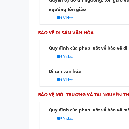
ngưỡng tôn giáo
Video
BẢO VỆ DI SẢN VĂN HÓA
Quy định của pháp luật về bảo vệ di
Video
Di sản văn hóa
Video
BẢO VỆ MÔI TRƯỜNG VÀ TÀI NGUYÊN TH
Quy định của pháp luật về bảo vệ mô
Video