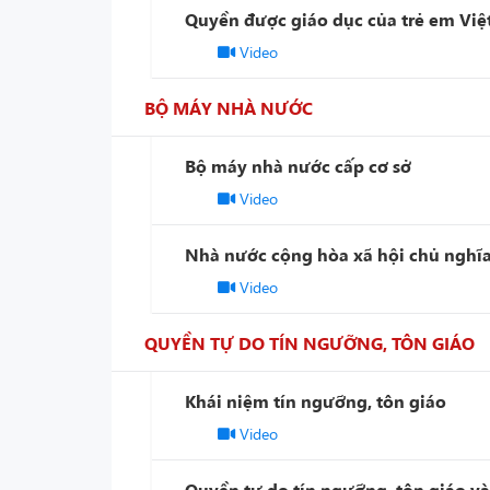
Quyền được giáo dục của trẻ em Vi
Video
BỘ MÁY NHÀ NƯỚC
Bộ máy nhà nước cấp cơ sở
Video
Nhà nước cộng hòa xã hội chủ nghĩ
Video
QUYỀN TỰ DO TÍN NGƯỠNG, TÔN GIÁO
Khái niệm tín ngưỡng, tôn giáo
Video
Quyền tự do tín ngưỡng, tôn giáo và