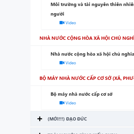
Môi trường và tài nguyên thiên nhiê
người
Video
NHÀ NƯỚC CỘNG HÒA XÃ HỘI CHỦ NGHĨ
Nhà nước cộng hòa xã hội chủ nghĩ
Video
BỘ MÁY NHÀ NƯỚC CẤP CƠ SỞ (XÃ, PHƯ
Bộ máy nhà nước cấp cơ sở
Video
(MỚI!!!) ĐẠO ĐỨC