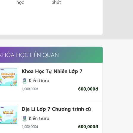
học
phút
KHÓA HỌC LIÊN QUAN
Khoa Học Tự Nhiên Lớp 7
Kiến Guru
600,000đ
1,000,000đ
Địa Lí Lớp 7 Chương trình cũ
Kiến Guru
600,000đ
1,000,000đ