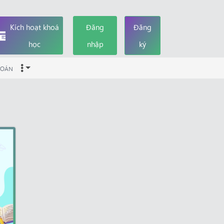
Kích hoạt khoá
Đăng
Đăng
học
nhập
ký
OÁN