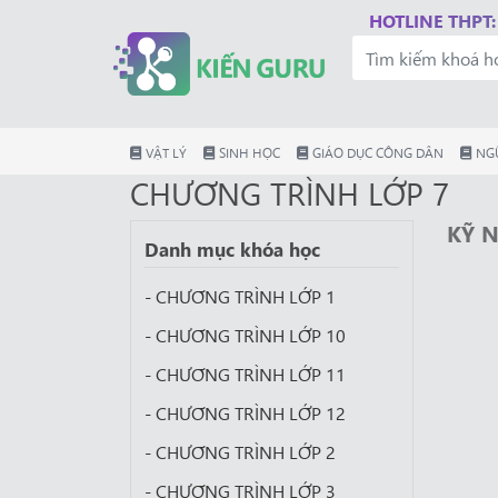
HOTLINE THPT:
VẬT LÝ
SINH HỌC
GIÁO DỤC CÔNG DÂN
NG
CHƯƠNG TRÌNH LỚP 7
KỸ 
Danh mục khóa học
- CHƯƠNG TRÌNH LỚP 1
- CHƯƠNG TRÌNH LỚP 10
- CHƯƠNG TRÌNH LỚP 11
- CHƯƠNG TRÌNH LỚP 12
- CHƯƠNG TRÌNH LỚP 2
- CHƯƠNG TRÌNH LỚP 3