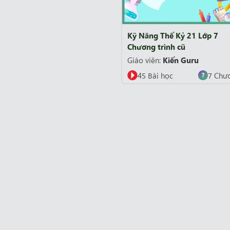
Kỹ Năng Thế Kỷ 21 Lớp 7
Chương trình cũ
Giáo viên:
Kiến Guru
45 Bài học
7 Chư