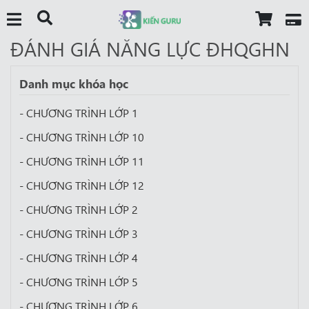
ĐÁNH GIÁ NĂNG LỰC ĐHQGHN
Danh mục khóa học
- CHƯƠNG TRÌNH LỚP 1
- CHƯƠNG TRÌNH LỚP 10
- CHƯƠNG TRÌNH LỚP 11
- CHƯƠNG TRÌNH LỚP 12
- CHƯƠNG TRÌNH LỚP 2
- CHƯƠNG TRÌNH LỚP 3
- CHƯƠNG TRÌNH LỚP 4
- CHƯƠNG TRÌNH LỚP 5
- CHƯƠNG TRÌNH LỚP 6