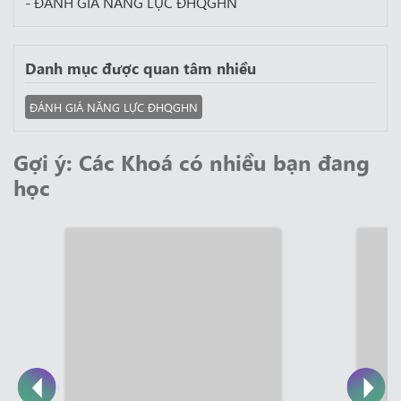
- ĐÁNH GIÁ NĂNG LỰC ĐHQGHN
Danh mục được quan tâm nhiều
ĐÁNH GIÁ NĂNG LỰC ĐHQGHN
Gợi ý: Các Khoá có nhiều bạn đang
học