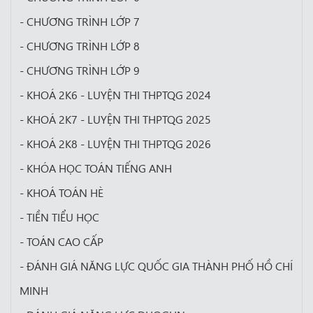
- CHƯƠNG TRÌNH LỚP 7
- CHƯƠNG TRÌNH LỚP 8
- CHƯƠNG TRÌNH LỚP 9
- KHOÁ 2K6 - LUYỆN THI THPTQG 2024
- KHOÁ 2K7 - LUYỆN THI THPTQG 2025
- KHOÁ 2K8 - LUYỆN THI THPTQG 2026
- KHÓA HỌC TOÁN TIẾNG ANH
- KHOÁ TOÁN HÈ
- TIỀN TIỂU HỌC
- TOÁN CAO CẤP
- ĐÁNH GIÁ NĂNG LỰC QUỐC GIA THÀNH PHỐ HỒ CHÍ
MINH