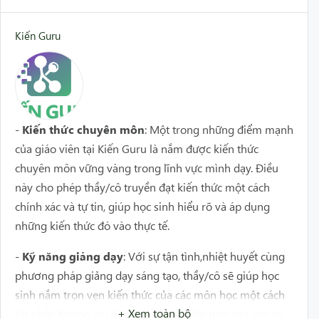
Kiến Guru
-
Kiến thức chuyên môn
: Một trong những điểm mạnh
của giáo viên tại Kiến Guru là nắm được kiến thức
chuyên môn vững vàng trong lĩnh vực mình dạy. Điều
này cho phép thầy/cô truyền đạt kiến thức một cách
chính xác và tự tin, giúp học sinh hiểu rõ và áp dụng
những kiến thức đó vào thực tế.
-
Kỹ năng giảng dạy
: Với sự tận tình,nhiệt huyết cùng
phương pháp giảng dạy sáng tạo, thầy/cô sẽ giúp học
sinh nắm trọn vẹn kiến thức của các môn học một cách
+ Xem toàn bộ
tốt nhất. Không chỉ dừng lại ở mặt kiến thức mà còn sẽ