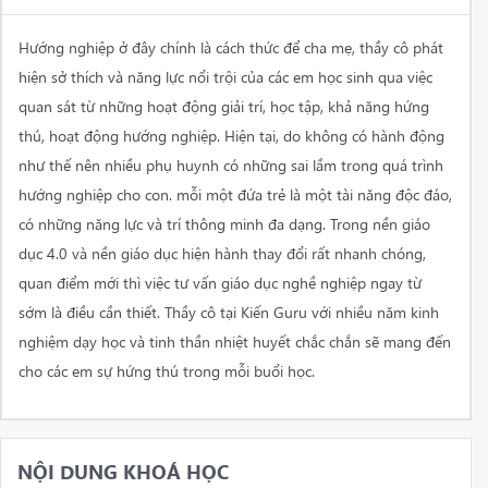
Hướng nghiệp ở đây chính là cách thức để cha mẹ, thầy cô phát
hiện sở thích và năng lực nổi trội của các em học sinh qua việc
quan sát từ những hoạt động giải trí, học tập, khả năng hứng
thú, hoạt động hướng nghiệp. Hiện tại, do không có hành động
như thế nên nhiều phụ huynh có những sai lầm trong quá trình
hướng nghiệp cho con. mỗi một đứa trẻ là một tài năng độc đáo,
có những năng lực và trí thông minh đa dạng. Trong nền giáo
dục 4.0 và nền giáo dục hiện hành thay đổi rất nhanh chóng,
quan điểm mới thì việc tư vấn giáo dục nghề nghiệp ngay từ
sớm là điều cần thiết. Thầy cô tại Kiến Guru với nhiều năm kinh
nghiệm dạy học và tinh thần nhiệt huyết chắc chắn sẽ mang đến
cho các em sự hứng thú trong mỗi buổi học.
NỘI DUNG KHOÁ HỌC