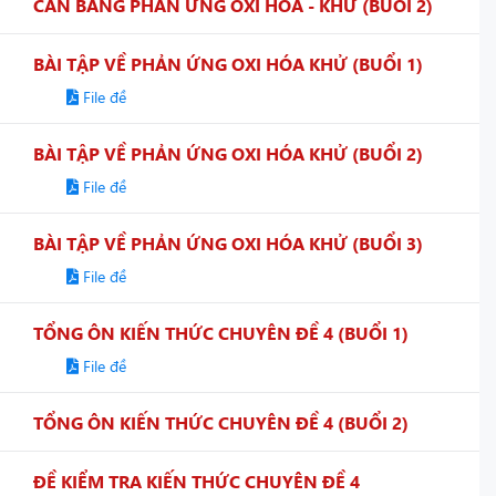
CÂN BẰNG PHẢN ỨNG OXI HÓA - KHỬ (BUỔI 2)
BÀI TẬP VỀ PHẢN ỨNG OXI HÓA KHỬ (BUỔI 1)
File đề
BÀI TẬP VỀ PHẢN ỨNG OXI HÓA KHỬ (BUỔI 2)
File đề
BÀI TẬP VỀ PHẢN ỨNG OXI HÓA KHỬ (BUỔI 3)
File đề
TỔNG ÔN KIẾN THỨC CHUYÊN ĐỀ 4 (BUỔI 1)
File đề
TỔNG ÔN KIẾN THỨC CHUYÊN ĐỀ 4 (BUỔI 2)
ĐỀ KIỂM TRA KIẾN THỨC CHUYÊN ĐỀ 4