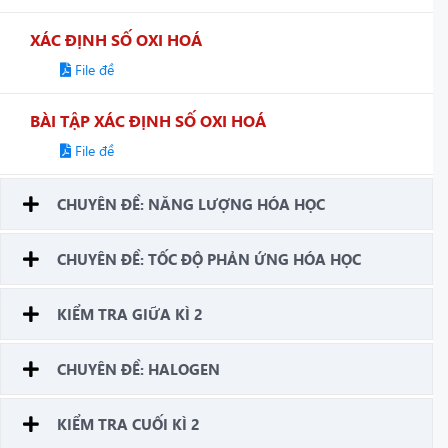
XÁC ĐỊNH SỐ OXI HOÁ
File đề
BÀI TẬP XÁC ĐỊNH SỐ OXI HOÁ
File đề
CHUYÊN ĐỀ: NĂNG LƯỢNG HÓA HỌC
CHUYÊN ĐỀ: TỐC ĐỘ PHẢN ỨNG HÓA HỌC
KIỂM TRA GIỮA KÌ 2
CHUYÊN ĐỀ: HALOGEN
KIỂM TRA CUỐI KÌ 2