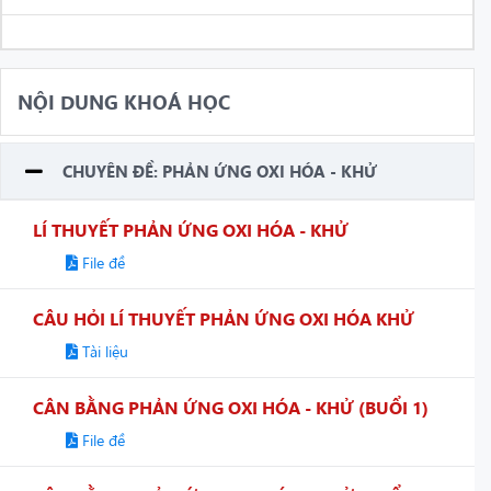
NỘI DUNG KHOÁ HỌC
CHUYÊN ĐỀ: PHẢN ỨNG OXI HÓA - KHỬ
LÍ THUYẾT PHẢN ỨNG OXI HÓA - KHỬ
File đề
CÂU HỎI LÍ THUYẾT PHẢN ỨNG OXI HÓA KHỬ
Tài liệu
CÂN BẰNG PHẢN ỨNG OXI HÓA - KHỬ (BUỔI 1)
File đề