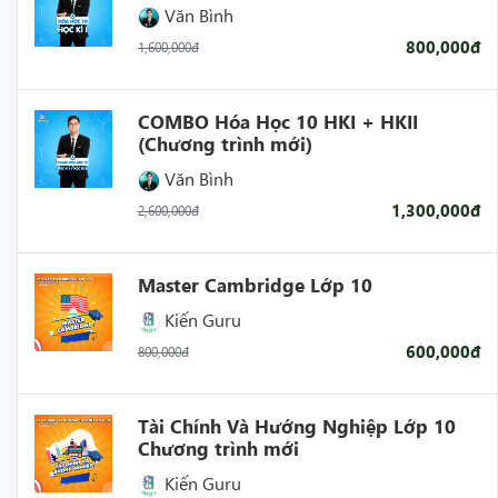
Văn Bình
800,000đ
1,600,000đ
COMBO Hóa Học 10 HKI + HKII
(Chương trình mới)
Văn Bình
1,300,000đ
2,600,000đ
Master Cambridge Lớp 10
Kiến Guru
600,000đ
800,000đ
Tài Chính Và Hướng Nghiệp Lớp 10
Chương trình mới
Kiến Guru