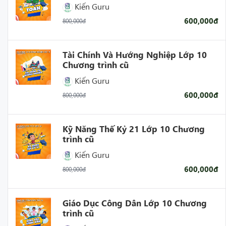
Kiến Guru
600,000đ
800,000đ
Tài Chính Và Hướng Nghiệp Lớp 10
Chương trình cũ
Kiến Guru
600,000đ
800,000đ
Kỹ Năng Thế Kỷ 21 Lớp 10 Chương
trình cũ
Kiến Guru
600,000đ
800,000đ
Giáo Dục Công Dân Lớp 10 Chương
trình cũ