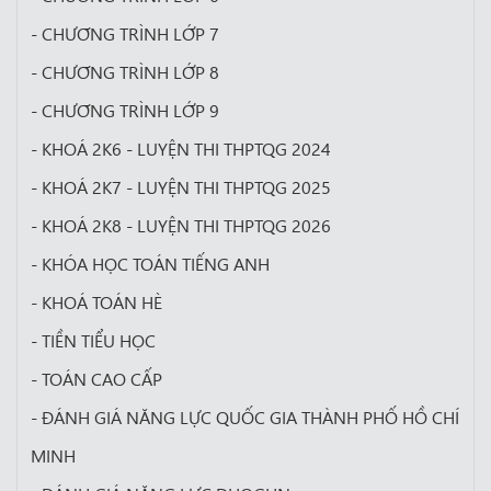
- CHƯƠNG TRÌNH LỚP 7
- CHƯƠNG TRÌNH LỚP 8
- CHƯƠNG TRÌNH LỚP 9
- KHOÁ 2K6 - LUYỆN THI THPTQG 2024
- KHOÁ 2K7 - LUYỆN THI THPTQG 2025
- KHOÁ 2K8 - LUYỆN THI THPTQG 2026
- KHÓA HỌC TOÁN TIẾNG ANH
- KHOÁ TOÁN HÈ
- TIỀN TIỂU HỌC
- TOÁN CAO CẤP
- ĐÁNH GIÁ NĂNG LỰC QUỐC GIA THÀNH PHỐ HỒ CHÍ
MINH