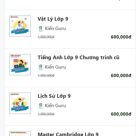
- Giúp cải thiện kết quả học tập và tăng tinh thần tự giác
học của học sinh.
Vật Lý Lớp 9
Kiến Guru
600,000đ
1,000,000đ
Tiếng Anh Lớp 9 Chương trình cũ
Kiến Guru
600,000đ
1,000,000đ
Lịch Sử Lớp 9
Kiến Guru
600,000đ
1,000,000đ
Master Cambridge Lớp 9