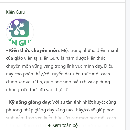
Kiến Guru
-
Kiến thức chuyên môn
: Một trong những điểm mạnh
của giáo viên tại Kiến Guru là nắm được kiến thức
chuyên môn vững vàng trong lĩnh vực mình dạy. Điều
này cho phép thầy/cô truyền đạt kiến thức một cách
chính xác và tự tin, giúp học sinh hiểu rõ và áp dụng
những kiến thức đó vào thực tế.
-
Kỹ năng giảng dạy
: Với sự tận tình,nhiệt huyết cùng
phương pháp giảng dạy sáng tạo, thầy/cô sẽ giúp học
sinh nắm trọn vẹn kiến thức của các môn học một cách
+ Xem toàn bộ
tốt nhất. Không chỉ dừng lại ở mặt kiến thức mà còn sẽ