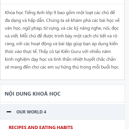
Khóa học Tiếng Anh lớp 9 bao gồm một loạt các chủ đề
đa dạng và hấp dẫn. Chúng ta sẽ khám phá các bài học về
văn học, ngữ pháp, từ vựng, và các kỹ năng nghe, nói, đọc
và viết. Mỗi chủ đề được trình bày một cách chi tiết và rõ
ràng, với các hoạt động và bài tập giúp bạn áp dụng kiến
thức vào thực tế. Thầy cô tại Kiến Guru với nhiều năm
kinh nghiệm dạy học và tinh thần nhiệt huyết chắc chắn
sẽ mang đến cho các em sự hứng thú trong mỗi buổi học.
NỘI DUNG KHOÁ HỌC
OUR WORLD 4
RECIPES AND EATING HABITS