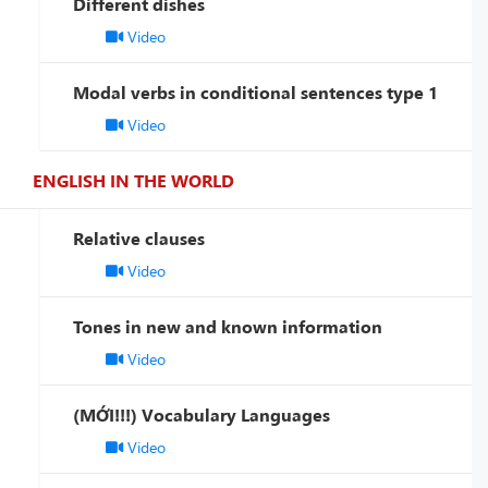
Different dishes
Video
Modal verbs in conditional sentences type 1
Video
ENGLISH IN THE WORLD
Relative clauses
Video
Tones in new and known information
Video
(MỚI!!!) Vocabulary Languages
Video