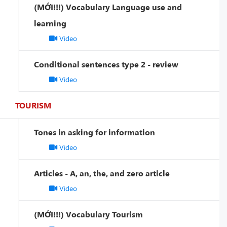
(MỚI!!!) Vocabulary Language use and
learning
Video
Conditional sentences type 2 - review
Video
TOURISM
Tones in asking for information
Video
Articles - A, an, the, and zero article
Video
(MỚI!!!) Vocabulary Tourism