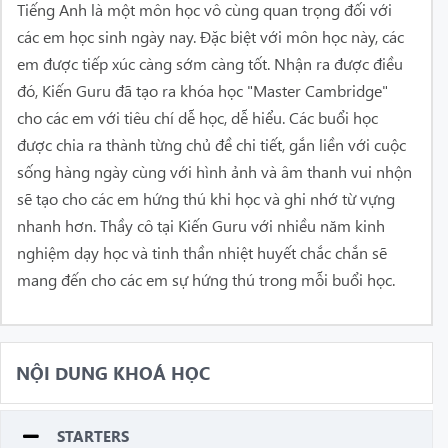
Tiếng Anh là một môn học vô cùng quan trọng đối với
các em học sinh ngày nay. Đặc biệt với môn học này, các
em được tiếp xúc càng sớm càng tốt. Nhận ra được điều
đó, Kiến Guru đã tạo ra khóa học "Master Cambridge"
cho các em với tiêu chí dễ học, dễ hiểu. Các buổi học
được chia ra thành từng chủ đề chi tiết, gắn liền với cuộc
sống hàng ngày cùng với hình ảnh và âm thanh vui nhộn
sẽ tạo cho các em hứng thú khi học và ghi nhớ từ vựng
nhanh hơn. Thầy cô tại Kiến Guru với nhiều năm kinh
nghiệm dạy học và tinh thần nhiệt huyết chắc chắn sẽ
mang đến cho các em sự hứng thú trong mỗi buổi học.
NỘI DUNG KHOÁ HỌC
STARTERS