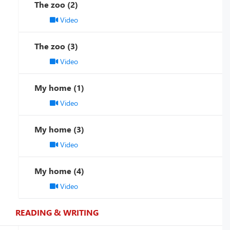
The zoo (2)
Video
The zoo (3)
Video
My home (1)
Video
My home (3)
Video
My home (4)
Video
READING & WRITING