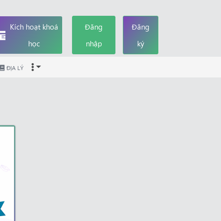
Kích hoạt khoá
Đăng
Đăng
học
nhập
ký
ĐỊA LÝ