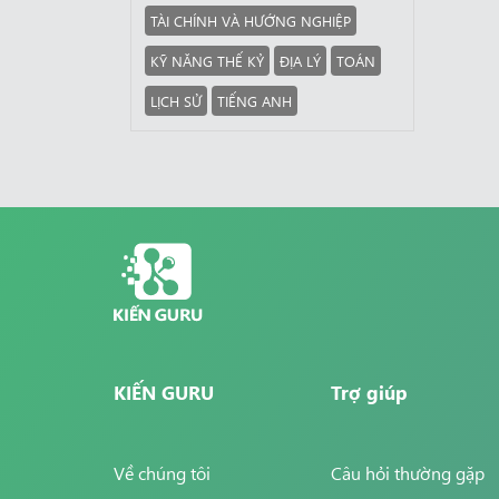
TÀI CHÍNH VÀ HƯỚNG NGHIỆP
KỸ NĂNG THẾ KỶ
ĐỊA LÝ
TOÁN
LỊCH SỬ
TIẾNG ANH
KIẾN GURU
Trợ giúp
Về chúng tôi
Câu hỏi thường gặp