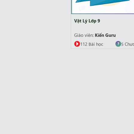
Vật Lý Lớp 9
Giáo viên:
Kiến Guru
112 Bài học
5 Chư