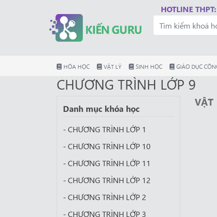
HOTLINE THPT:
HÓA HỌC
VẬT LÝ
SINH HỌC
GIÁO DỤC CÔN
CHƯƠNG TRÌNH LỚP 9
VẬT 
Danh mục khóa học
- CHƯƠNG TRÌNH LỚP 1
- CHƯƠNG TRÌNH LỚP 10
- CHƯƠNG TRÌNH LỚP 11
- CHƯƠNG TRÌNH LỚP 12
- CHƯƠNG TRÌNH LỚP 2
- CHƯƠNG TRÌNH LỚP 3