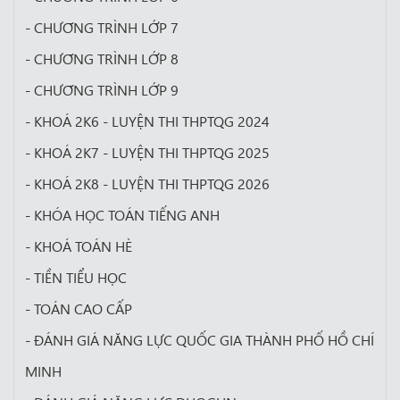
- CHƯƠNG TRÌNH LỚP 7
- CHƯƠNG TRÌNH LỚP 8
- CHƯƠNG TRÌNH LỚP 9
- KHOÁ 2K6 - LUYỆN THI THPTQG 2024
- KHOÁ 2K7 - LUYỆN THI THPTQG 2025
- KHOÁ 2K8 - LUYỆN THI THPTQG 2026
- KHÓA HỌC TOÁN TIẾNG ANH
- KHOÁ TOÁN HÈ
- TIỀN TIỂU HỌC
- TOÁN CAO CẤP
- ĐÁNH GIÁ NĂNG LỰC QUỐC GIA THÀNH PHỐ HỒ CHÍ
MINH