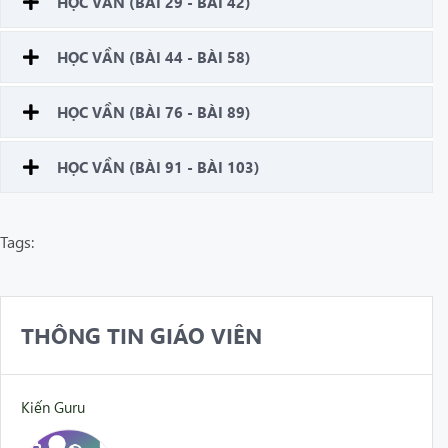
HỌC VẦN (BÀI 29 - BÀI 42)
HỌC VẦN (BÀI 44 - BÀI 58)
HỌC VẦN (BÀI 76 - BÀI 89)
HỌC VẦN (BÀI 91 - BÀI 103)
Tags:
THÔNG TIN GIÁO VIÊN
Kiến Guru