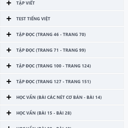
TẬP VIẾT
TEST TIẾNG VIỆT
TẬP ĐỌC (TRANG 46 - TRANG 70)
TẬP ĐỌC (TRANG 71 - TRANG 99)
TẬP ĐỌC (TRANG 100 - TRANG 124)
TẬP ĐỌC (TRANG 127 - TRANG 151)
HỌC VẦN (BÀI CÁC NÉT CƠ BẢN - BÀI 14)
HỌC VẦN (BÀI 15 - BÀI 28)