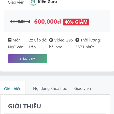
Kiến Guru
Giáo viên:
600,000đ
1,000,000đ
40% GIẢM
Môn:
Cấp độ:
Video: 295
Thời lượng:
Ngữ Văn
Lớp 1
bài học
3571 phút
ĐĂNG KÝ
Nội dung khóa học
Giáo viên
Giới thiệu
GIỚI THIỆU