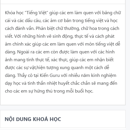
Khóa học “Tiếng Việt” giúp các em làm quen với bảng chữ
cái và các dấu câu, các âm cơ bản trong tiếng việt và học
cách đánh vần. Phân biệt chữ thường, chữ hoa trong cách
viết. Với những hình vẽ sinh động, thực tế và cách phát
âm chính xác giúp các em làm quen với môn tiếng việt dễ
dàng.
Ngoài ra các em còn được làm quen với các hình
ảnh mang tính thực tế, xác thực, giúp các em nhận biết
được các sự vật,hiện tượng xung quanh một cách dễ
dàng.
Thầy cô tại Kiến Guru với nhiều năm kinh nghiệm
dạy học và tinh thần nhiệt huyết chắc chắn sẽ mang đến
cho các em sự hứng thú trong mỗi buổi học.
NỘI DUNG KHOÁ HỌC