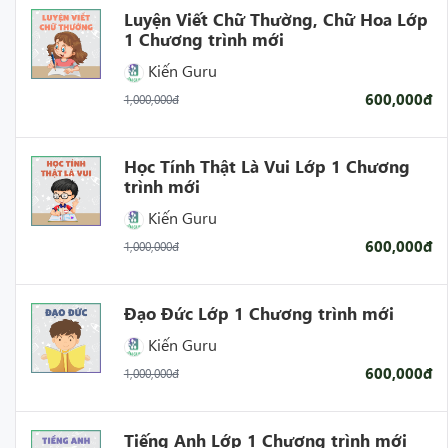
Luyện Viết Chữ Thường, Chữ Hoa Lớp
1 Chương trình mới
Kiến Guru
600,000đ
1,000,000đ
Học Tính Thật Là Vui Lớp 1 Chương
trình mới
Kiến Guru
600,000đ
1,000,000đ
Đạo Đức Lớp 1 Chương trình mới
Kiến Guru
600,000đ
1,000,000đ
Tiếng Anh Lớp 1 Chương trình mới