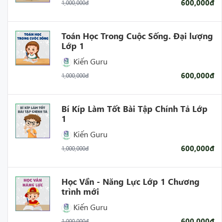
600,000đ
1,000,000đ
Toán Học Trong Cuộc Sống. Đại lượng
Lớp 1
Kiến Guru
600,000đ
1,000,000đ
Bí Kíp Làm Tốt Bài Tập Chính Tả Lớp
1
Kiến Guru
600,000đ
1,000,000đ
Học Vần - Năng Lực Lớp 1 Chương
trình mới
Kiến Guru
600,000đ
1,000,000đ