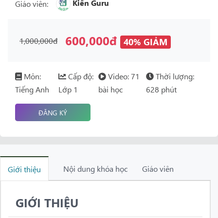
Kiến Guru
Giáo viên:
600,000đ
1,000,000đ
40% GIẢM
Môn:
Cấp độ:
Video: 71
Thời lượng:
Tiếng Anh
Lớp 1
bài học
628 phút
ĐĂNG KÝ
Nội dung khóa học
Giáo viên
Giới thiệu
GIỚI THIỆU