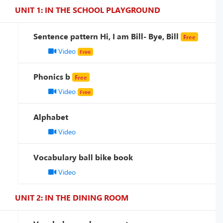
UNIT 1: IN THE SCHOOL PLAYGROUND
Sentence pattern Hi, I am Bill- Bye, Bill
Free
Video
Free
Phonics b
Free
Video
Free
Alphabet
Video
Vocabulary ball bike book
Video
UNIT 2: IN THE DINING ROOM