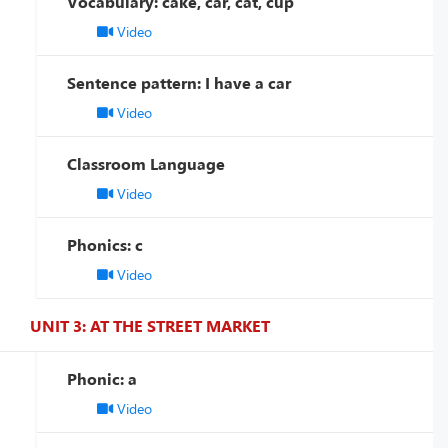
Vocabulary: cake, car, cat, cup
Video
Sentence pattern: I have a car
Video
Classroom Language
Video
Phonics: c
Video
UNIT 3: AT THE STREET MARKET
Phonic: a
Video