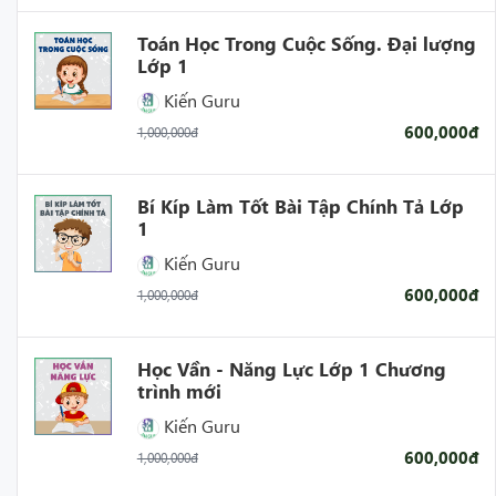
Toán Học Trong Cuộc Sống. Đại lượng
Lớp 1
Kiến Guru
600,000đ
1,000,000đ
Bí Kíp Làm Tốt Bài Tập Chính Tả Lớp
1
Kiến Guru
600,000đ
1,000,000đ
Học Vần - Năng Lực Lớp 1 Chương
trình mới
Kiến Guru
600,000đ
1,000,000đ