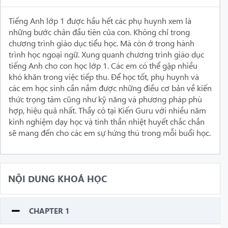
Tiếng Anh lớp 1 được hầu hết các phụ huynh xem là
những bước chân đầu tiên của con. Không chỉ trong
chương trình giáo dục tiểu học. Mà còn ở trong hành
trình học ngoại ngữ. Xung quanh chương trình giáo dục
tiếng Anh cho con học lớp 1. Các em có thể gặp nhiều
khó khăn trong việc tiếp thu. Để học tốt, phụ huynh và
các em học sinh cần nắm được những điều cơ bản về kiến
thức trọng tâm cũng như kỹ năng và phương pháp phù
hợp, hiệu quả nhất. Thầy cô tại Kiến Guru với nhiều năm
kinh nghiệm dạy học và tinh thần nhiệt huyết chắc chắn
sẽ mang đến cho các em sự hứng thú trong mỗi buổi học.
NỘI DUNG KHOÁ HỌC
CHAPTER 1