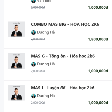
Văn Bình
1,000,000đ
2,000,000đ
COMBO MAS BIG - HÓA HỌC 2K6
Dương Hà
1,800,000đ
4,000,000đ
MAS G - Tổng ôn - Hóa học 2k6
Dương Hà
1,000,000đ
2,000,000đ
MAS I - Luyện đề - Hóa học 2k6
Dương Hà
1,000,000đ
2,000,000đ