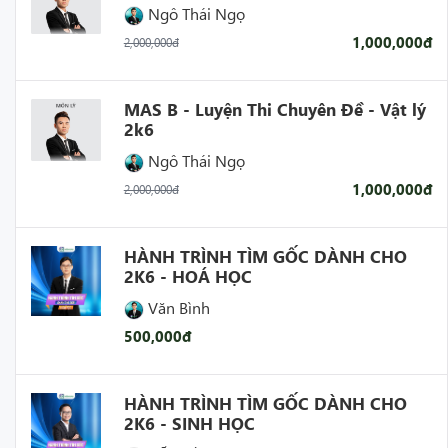
Ngô Thái Ngọ
1,000,000đ
2,000,000đ
MAS B - Luyện Thi Chuyên Đề - Vật lý
2k6
Ngô Thái Ngọ
1,000,000đ
2,000,000đ
HÀNH TRÌNH TÌM GỐC DÀNH CHO
2K6 - HOÁ HỌC
Văn Bình
500,000đ
HÀNH TRÌNH TÌM GỐC DÀNH CHO
2K6 - SINH HỌC