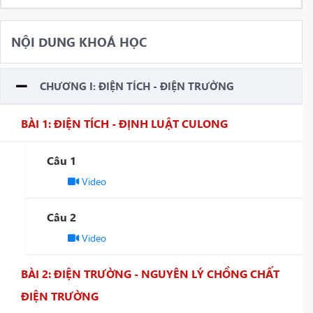
NỘI DUNG KHOÁ HỌC
CHƯƠNG I: ĐIỆN TÍCH - ĐIỆN TRƯỜNG
BÀI 1: ĐIỆN TÍCH - ĐỊNH LUẬT CULONG
Câu 1
Video
Câu 2
Video
BÀI 2: ĐIỆN TRƯỜNG - NGUYÊN LÝ CHỒNG CHẤT
ĐIỆN TRƯỜNG