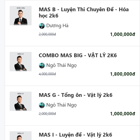
MAS B - Luyện Thi Chuyên Đề - Hóa
học 2k6
Dương Hà
1,000,000đ
2,000,000đ
COMBO MAS BIG - VẬT LÝ 2K6
Ngô Thái Ngọ
1,800,000đ
4,000,000đ
MAS G - Tổng ôn - Vật lý 2k6
Ngô Thái Ngọ
1,000,000đ
2,000,000đ
MAS I - Luyện đề - Vật lý 2k6