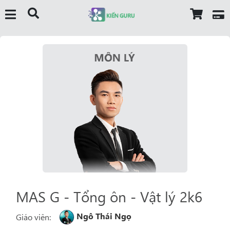
MAS G - Tổng ôn - Vật lý 2k6
Ngô Thái Ngọ
Giáo viên: