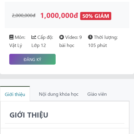
1,000,000đ
2,000,000đ
50% GIẢM
Môn:
Cấp độ:
Video: 9
Thời lượng:
Vật Lý
Lớp 12
bài học
105 phút
ĐĂNG KÝ
Nội dung khóa học
Giáo viên
Giới thiệu
GIỚI THIỆU