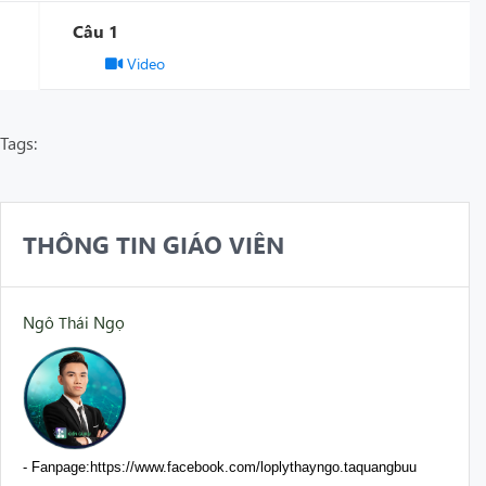
Câu 1
Video
Tags:
THÔNG TIN GIÁO VIÊN
Ngô Thái Ngọ
- Fanpage:https://www.facebook.com/loplythayngo.taquangbuu
