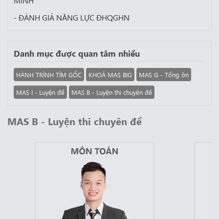
MINH
- ĐÁNH GIÁ NĂNG LỰC ĐHQGHN
Danh mục được quan tâm nhiều
HÀNH TRÌNH TÌM GỐC
KHOÁ MAS BIG
MAS G - Tổng ôn
MAS I - Luyện đề
MAS B - Luyện thi chuyên đề
MAS B - Luyện thi chuyên đề