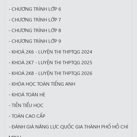
- CHƯƠNG TRÌNH LỚP 6
- CHƯƠNG TRÌNH LỚP 7
- CHƯƠNG TRÌNH LỚP 8
- CHƯƠNG TRÌNH LỚP 9
- KHOÁ 2K6 - LUYỆN THI THPTQG 2024
- KHOÁ 2K7 - LUYỆN THI THPTQG 2025
- KHOÁ 2K8 - LUYỆN THI THPTQG 2026
- KHÓA HỌC TOÁN TIẾNG ANH
- KHOÁ TOÁN HÈ
- TIỀN TIỂU HỌC
- TOÁN CAO CẤP
- ĐÁNH GIÁ NĂNG LỰC QUỐC GIA THÀNH PHỐ HỒ CHÍ