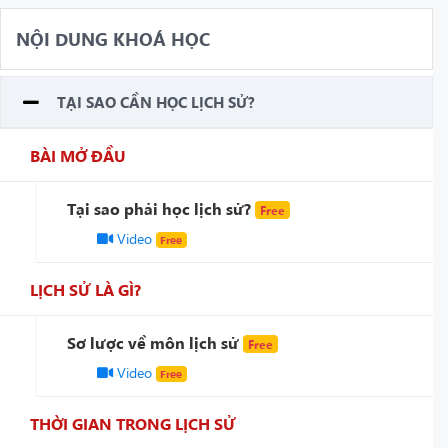
NỘI DUNG KHOÁ HỌC
TẠI SAO CẦN HỌC LỊCH SỬ?
BÀI MỞ ĐẦU
Tại sao phải học lịch sử?
Free
Video
Free
LỊCH SỬ LÀ GÌ?
Sơ lược về môn lịch sử
Free
Video
Free
THỜI GIAN TRONG LỊCH SỬ