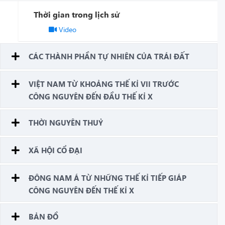
Thời gian trong lịch sử
Video
CÁC THÀNH PHẦN TỰ NHIÊN CỦA TRÁI ĐẤT
VIỆT NAM TỪ KHOẢNG THẾ KỈ VII TRƯỚC
CÔNG NGUYÊN ĐẾN ĐẦU THẾ KỈ X
THỜI NGUYÊN THUỶ
XÃ HỘI CỔ ĐẠI
ĐÔNG NAM Á TỪ NHỮNG THẾ KỈ TIẾP GIÁP
CÔNG NGUYÊN ĐẾN THẾ KỈ X
BẢN ĐỒ