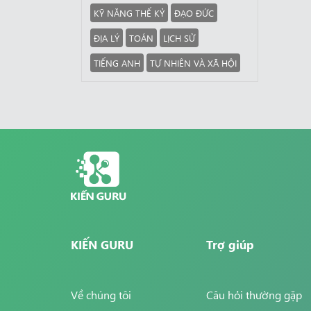
KỸ NĂNG THẾ KỶ
ĐẠO ĐỨC
ĐỊA LÝ
TOÁN
LỊCH SỬ
TIẾNG ANH
TỰ NHIÊN VÀ XÃ HỘI
KIẾN GURU
Trợ giúp
Về chúng tôi
Câu hỏi thường gặp