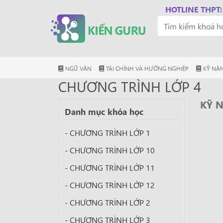
HOTLINE THPT:
NGỮ VĂN
TÀI CHÍNH VÀ HƯỚNG NGHIỆP
KỸ NĂN
CHƯƠNG TRÌNH LỚP 4
KỸ 
Danh mục khóa học
- CHƯƠNG TRÌNH LỚP 1
- CHƯƠNG TRÌNH LỚP 10
- CHƯƠNG TRÌNH LỚP 11
- CHƯƠNG TRÌNH LỚP 12
- CHƯƠNG TRÌNH LỚP 2
- CHƯƠNG TRÌNH LỚP 3