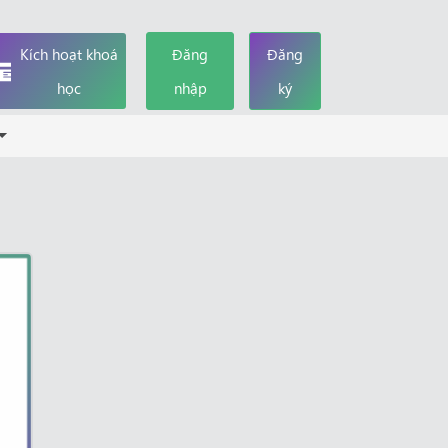
Kích hoạt khoá
Đăng
Đăng
học
nhập
ký