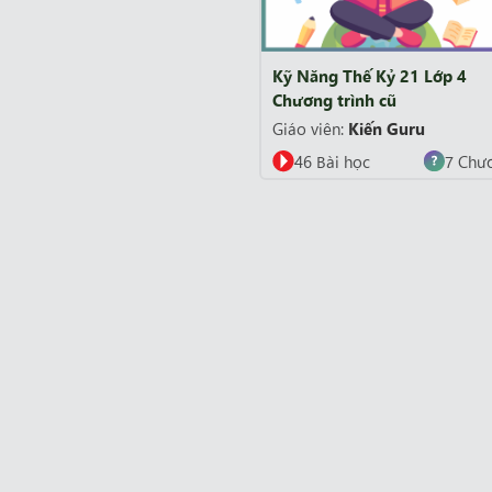
Kỹ Năng Thế Kỷ 21 Lớp 4
Chương trình cũ
Giáo viên:
Kiến Guru
46 Bài học
7 Chư