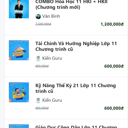
COMBO Hóa Học 11 HKI + HKII
(Chương trình mới)
Văn Bình
1,300,000đ
2,600,000đ
Tài Chính Và Hướng Nghiệp Lớp 11
Chương trình cũ
Kiến Guru
600,000đ
800,000đ
Kỹ Năng Thế Kỷ 21 Lớp 11 Chương
trình cũ
Kiến Guru
600,000đ
800,000đ
Giáo Dục Công Dân Lớp 11 Chương