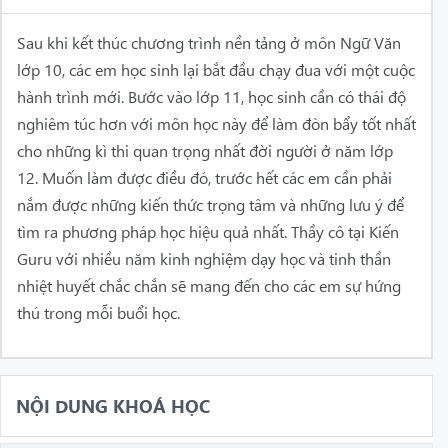
Sau khi kết thúc chương trình nền tảng ở môn Ngữ Văn
lớp 10, các em học sinh lại bắt đầu chạy đua với một cuộc
hành trình mới. Bước vào lớp 11, học sinh cần có thái độ
nghiêm túc hơn với môn học này để làm đòn bẩy tốt nhất
cho những kì thi quan trọng nhất đời người ở năm lớp
12. Muốn làm được điều đó, trước hết các em cần phải
nắm được những kiến thức trọng tâm và những lưu ý để
tìm ra phương pháp học hiệu quả nhất.
Thầy cô tại Kiến
Guru với nhiều năm kinh nghiệm dạy học và tinh thần
nhiệt huyết chắc chắn sẽ mang đến cho các em sự hứng
thú trong mỗi buổi học.
NỘI DUNG KHOÁ HỌC