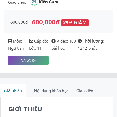
Kiến Guru
Giáo viên:
600,000đ
800,000đ
25% GIẢM
Môn:
Cấp độ:
Video: 100
Thời lượng:
Ngữ Văn
Lớp 11
bài học
1242 phút
ĐĂNG KÝ
Nội dung khóa học
Giáo viên
Giới thiệu
GIỚI THIỆU