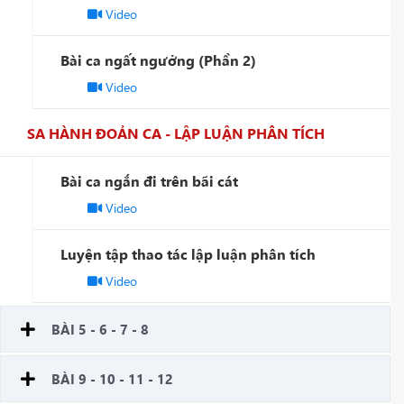
Video
Bài ca ngất ngưởng (Phần 2)
Video
SA HÀNH ĐOẢN CA - LẬP LUẬN PHÂN TÍCH
Bài ca ngắn đi trên bãi cát
Video
Luyện tập thao tác lập luận phân tích
Video
BÀI 5 - 6 - 7 - 8
BÀI 9 - 10 - 11 - 12