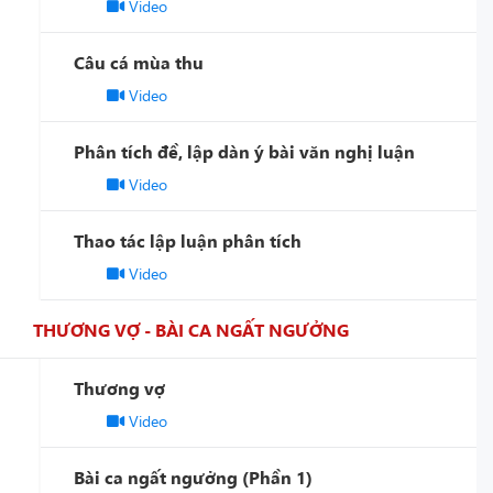
Video
Câu cá mùa thu
Video
Phân tích đề, lập dàn ý bài văn nghị luận
Video
Thao tác lập luận phân tích
Video
THƯƠNG VỢ - BÀI CA NGẤT NGƯỞNG
Thương vợ
Video
Bài ca ngất ngưởng (Phần 1)