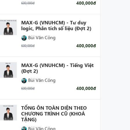
400,000đ
600,000đ
MAX-G (VNUHCM) - Tư duy
logic, Phân tích số liệu (Đợt 2)
Bùi Văn Công
400,000đ
600,000đ
MAX-G (VNUHCM) - Tiếng Việt
(Đợt 2)
Bùi Văn Công
400,000đ
600,000đ
TỔNG ÔN TOÀN DIỆN THEO
CHƯƠNG TRÌNH CŨ (KHOÁ
TẶNG)
Bùi Văn Công