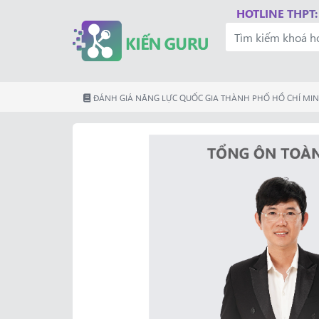
HOTLINE THPT:
ĐÁNH GIÁ NĂNG LỰC QUỐC GIA THÀNH PHỐ HỒ CHÍ MI