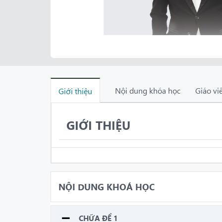
Nội dung khóa học
Giáo vi
Giới thiệu
GIỚI THIỆU
NỘI DUNG KHOÁ HỌC
CHỮA ĐỀ 1