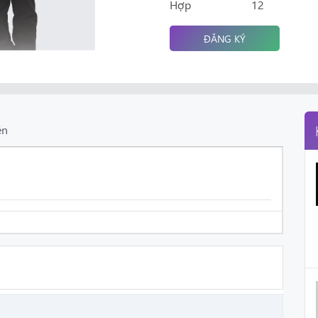
Hợp
12
ĐĂNG KÝ
ên