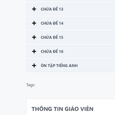
CHỮA ĐỀ 13
CHỮA ĐỀ 14
CHỮA ĐỀ 15
CHỮA ĐỀ 16
ÔN TẬP TIẾNG ANH
Tags:
THÔNG TIN GIÁO VIÊN