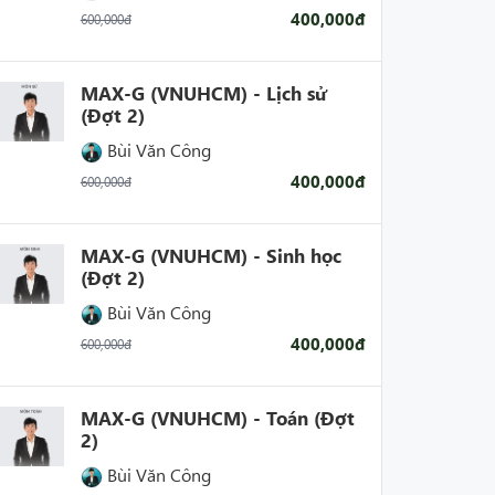
400,000đ
600,000đ
MAX-G (VNUHCM) - Lịch sử
(Đợt 2)
Bùi Văn Công
400,000đ
600,000đ
MAX-G (VNUHCM) - Sinh học
(Đợt 2)
Bùi Văn Công
400,000đ
600,000đ
MAX-G (VNUHCM) - Toán (Đợt
2)
Bùi Văn Công