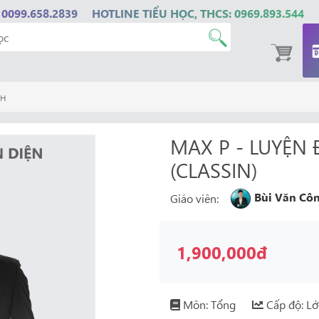
 0099.658.2839
HOTLINE TIỂU HỌC, THCS: 0969.893.544
NH
MAX P - LUYỆN
(CLASSIN)
Bùi Văn Cô
Giáo viên:
1,900,000đ
Môn: Tổng
Cấp độ: L