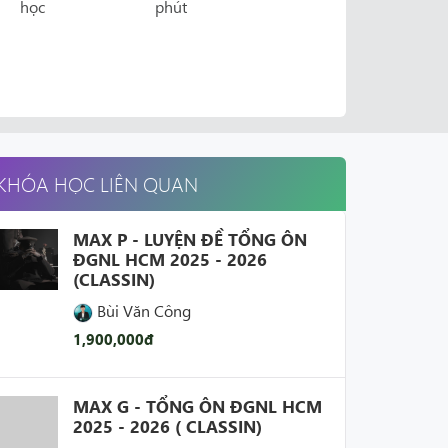
học
phút
KHÓA HỌC LIÊN QUAN
MAX P - LUYỆN ĐỀ TỔNG ÔN
ĐGNL HCM 2025 - 2026
(CLASSIN)
Bùi Văn Công
1,900,000đ
MAX G - TỔNG ÔN ĐGNL HCM
2025 - 2026 ( CLASSIN)