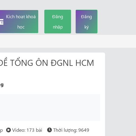
Kích hoạt khoá
Đăng
Đăng
học
nhập
ký
 ĐỀ TỔNG ÔN ĐGNL HCM
ng
ớp
Video: 173 bài
Thời lượng: 9649