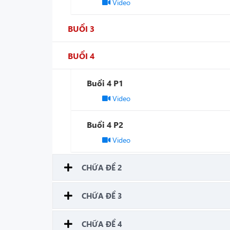
Video
BUỔI 3
BUỔI 4
Buổi 4 P1
Video
Buổi 4 P2
Video
CHỮA ĐỀ 2
CHỮA ĐỀ 3
CHỮA ĐỀ 4