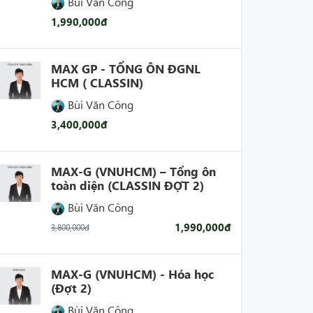
Bùi Văn Công
1,990,000đ
MAX GP - TỔNG ÔN ĐGNL
HCM ( CLASSIN)
Bùi Văn Công
3,400,000đ
MAX-G (VNUHCM) – Tổng ôn
toàn diện (CLASSIN ĐỢT 2)
Bùi Văn Công
1,990,000đ
3,800,000đ
MAX-G (VNUHCM) - Hóa học
(Đợt 2)
Bùi Văn Công