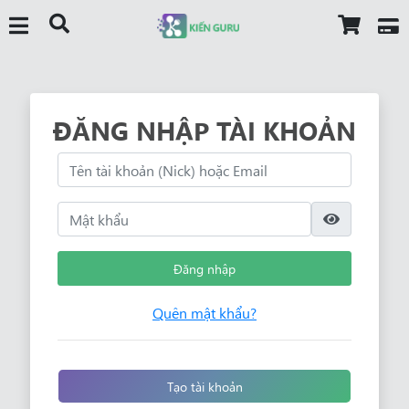
ĐĂNG NHẬP TÀI KHOẢN
Đăng nhập
Quên mật khẩu?
Tạo tài khoản