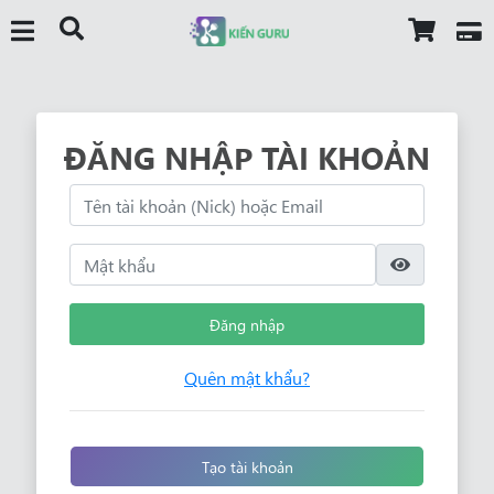
ĐĂNG NHẬP TÀI KHOẢN
Đăng nhập
Quên mật khẩu?
Tạo tài khoản