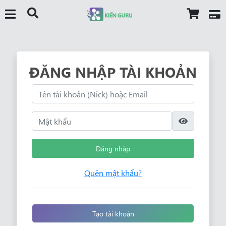
ĐĂNG NHẬP TÀI KHOẢN
Đăng nhập
Quên mật khẩu?
Tạo tài khoản