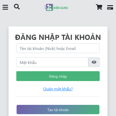
ĐĂNG NHẬP TÀI KHOẢN
Đăng nhập
Quên mật khẩu?
Tạo tài khoản