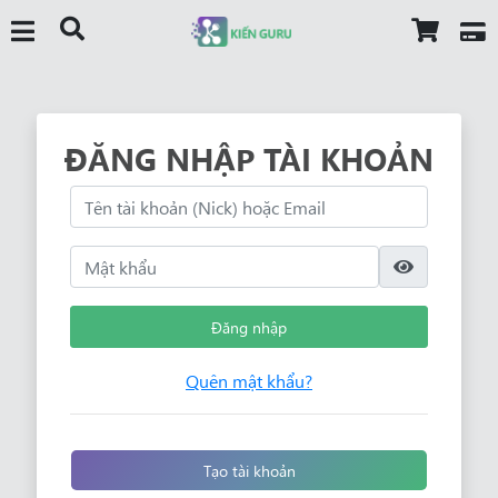
ĐĂNG NHẬP TÀI KHOẢN
Đăng nhập
Quên mật khẩu?
Tạo tài khoản