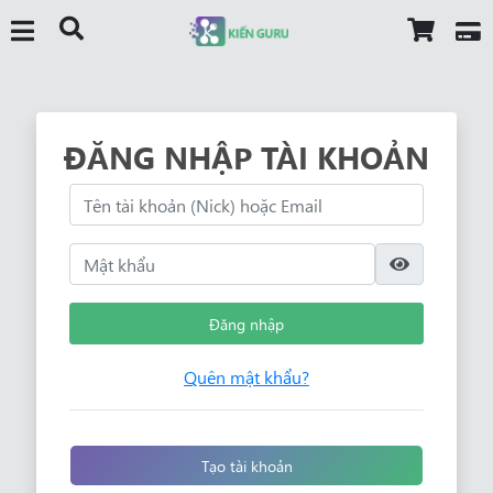
ĐĂNG NHẬP TÀI KHOẢN
Đăng nhập
Quên mật khẩu?
Tạo tài khoản