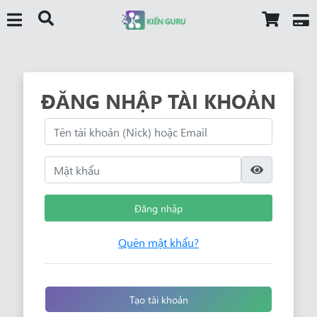
ĐĂNG NHẬP TÀI KHOẢN
Đăng nhập
Quên mật khẩu?
Tạo tài khoản