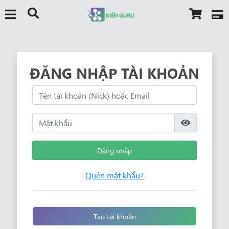
ĐĂNG NHẬP TÀI KHOẢN
Đăng nhập
Quên mật khẩu?
Tạo tài khoản