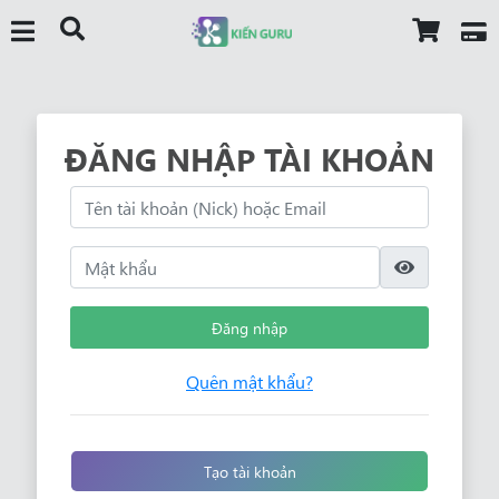
ĐĂNG NHẬP TÀI KHOẢN
Đăng nhập
Quên mật khẩu?
Tạo tài khoản