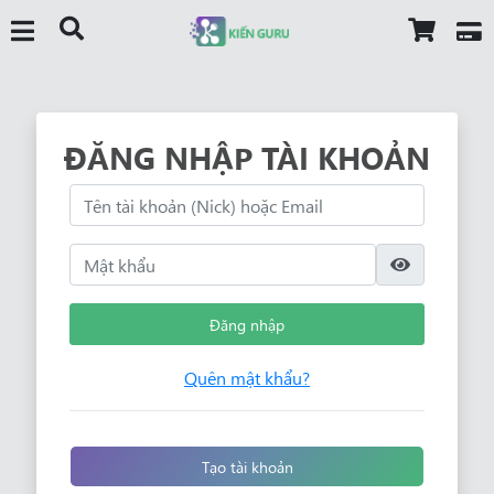
ĐĂNG NHẬP TÀI KHOẢN
Đăng nhập
Quên mật khẩu?
Tạo tài khoản