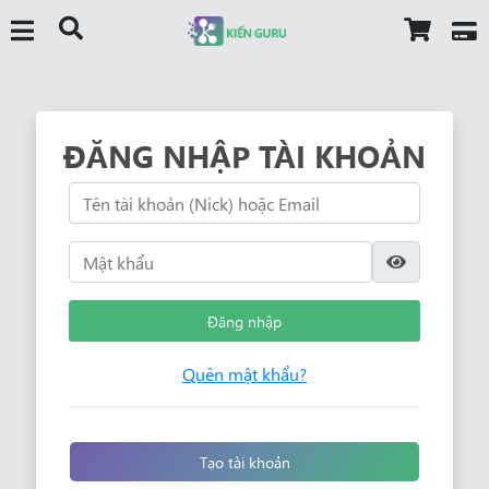
ĐĂNG NHẬP TÀI KHOẢN
Đăng nhập
Quên mật khẩu?
Tạo tài khoản