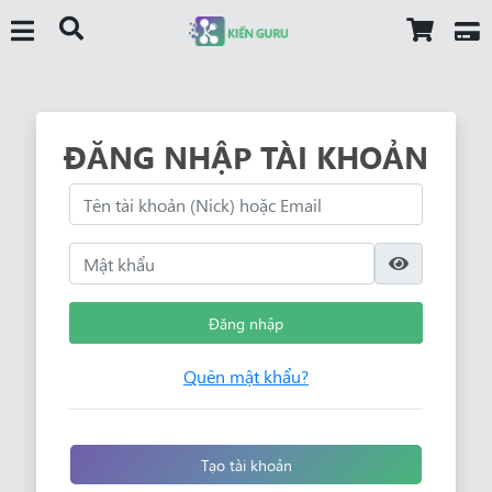
ĐĂNG NHẬP TÀI KHOẢN
Đăng nhập
Quên mật khẩu?
Tạo tài khoản