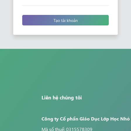
Tạo tài khoản
Liên hệ chúng tôi
Công ty Cổ phần Giáo Dục Lớp Học Nhỏ
Mã số thuế: 0315578309