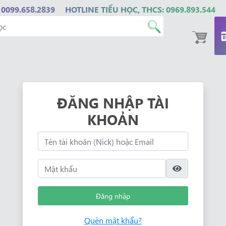
 0099.658.2839
HOTLINE TIỂU HỌC, THCS: 0969.893.544
ĐĂNG NHẬP TÀI
KHOẢN
Đăng nhập
Quên mật khẩu?