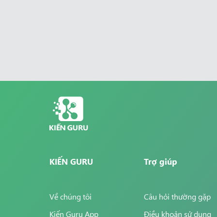
KIẾN GURU
Trợ giúp
Về chúng tôi
Câu hỏi thường gặp
Kiến Guru App
Điều khoản sử dụng