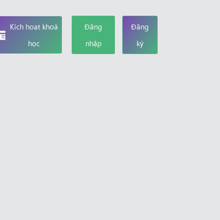
Kích hoạt khoá
Đăng
Đăng
học
nhập
ký