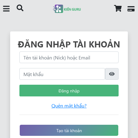
ĐĂNG NHẬP TÀI KHOẢN
Đăng nhập
Quên mật khẩu?
Tạo tài khoản