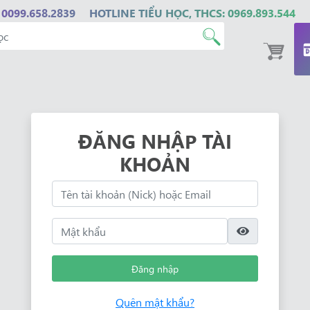
 0099.658.2839
HOTLINE TIỂU HỌC, THCS: 0969.893.544
ĐĂNG NHẬP TÀI
KHOẢN
Đăng nhập
Quên mật khẩu?