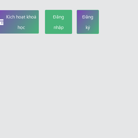
Kích hoạt khoá
Đăng
Đăng
học
nhập
ký