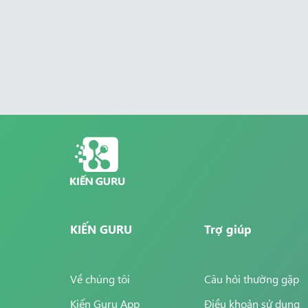
KIẾN GURU
Trợ giúp
Về chúng tôi
Câu hỏi thường gặp
Kiến Guru App
Điều khoản sử dụng