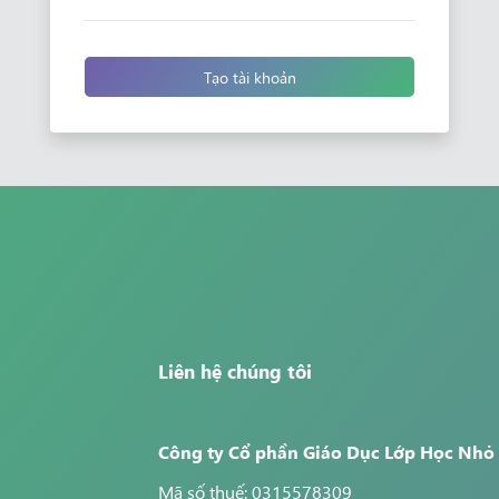
Tạo tài khoản
Liên hệ chúng tôi
Công ty Cổ phần Giáo Dục Lớp Học Nhỏ
Mã số thuế: 0315578309