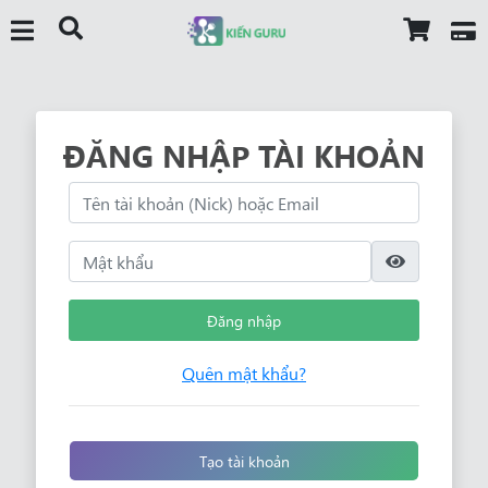
ĐĂNG NHẬP TÀI KHOẢN
Đăng nhập
Quên mật khẩu?
Tạo tài khoản