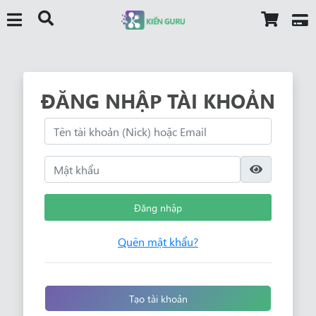
ĐĂNG NHẬP TÀI KHOẢN
Đăng nhập
Quên mật khẩu?
Tạo tài khoản