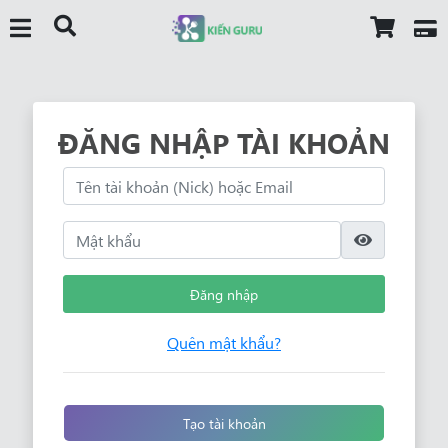
ĐĂNG NHẬP TÀI KHOẢN
Đăng nhập
Quên mật khẩu?
Tạo tài khoản