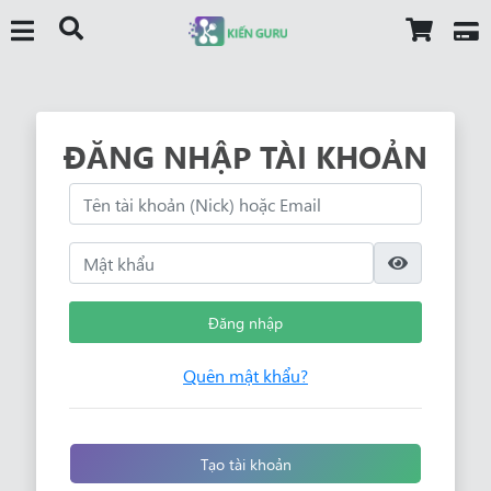
ĐĂNG NHẬP TÀI KHOẢN
Đăng nhập
Quên mật khẩu?
Tạo tài khoản