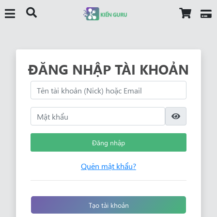
ĐĂNG NHẬP TÀI KHOẢN
Đăng nhập
Quên mật khẩu?
Tạo tài khoản