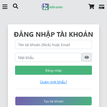
ĐĂNG NHẬP TÀI KHOẢN
Đăng nhập
Quên mật khẩu?
Tạo tài khoản