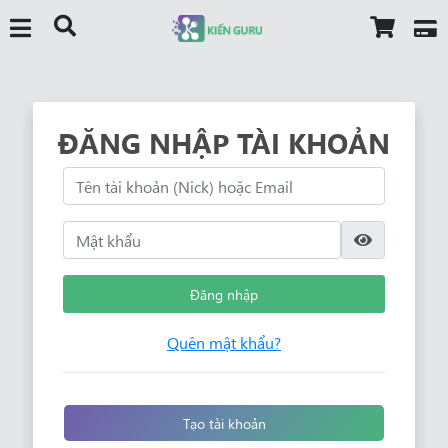
ĐĂNG NHẬP TÀI KHOẢN
Đăng nhập
Quên mật khẩu?
Tạo tài khoản