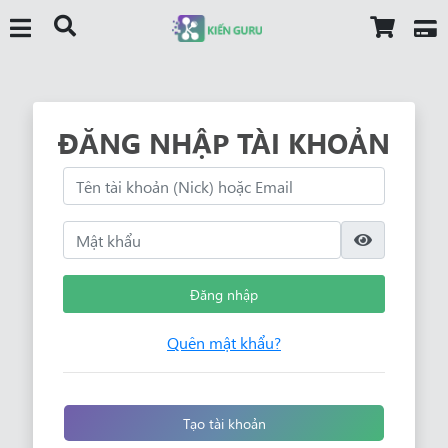
ĐĂNG NHẬP TÀI KHOẢN
Đăng nhập
Quên mật khẩu?
Tạo tài khoản