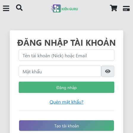
ĐĂNG NHẬP TÀI KHOẢN
Đăng nhập
Quên mật khẩu?
Tạo tài khoản