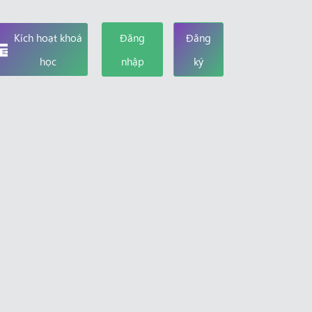
Kích hoạt khoá
Đăng
Đăng
học
nhập
ký