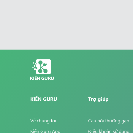
KIẾN GURU
Trợ giúp
Về chúng tôi
Câu hỏi thường gặp
Kiến Guru App
Điều khoản sử dụng