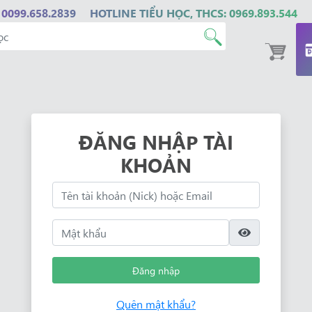
 0099.658.2839
HOTLINE TIỂU HỌC, THCS: 0969.893.544
ĐĂNG NHẬP TÀI
KHOẢN
Đăng nhập
Quên mật khẩu?