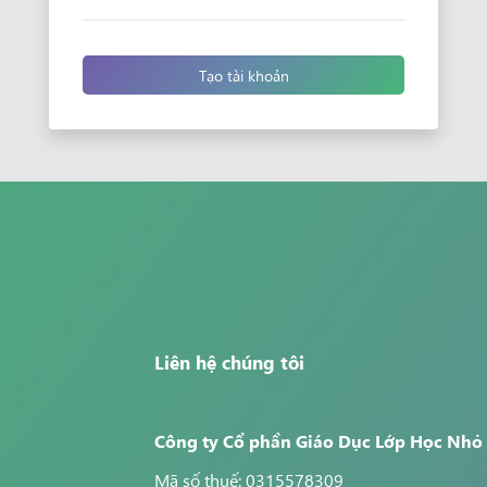
Tạo tài khoản
Liên hệ chúng tôi
Công ty Cổ phần Giáo Dục Lớp Học Nhỏ
Mã số thuế: 0315578309