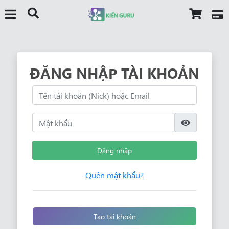
ĐĂNG NHẬP TÀI KHOẢN
Đăng nhập
Quên mật khẩu?
Tạo tài khoản