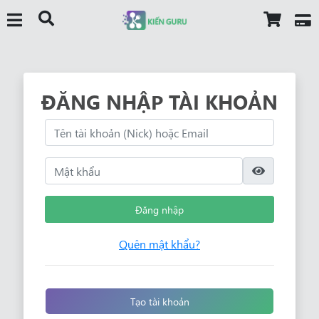
ĐĂNG NHẬP TÀI KHOẢN
Đăng nhập
Quên mật khẩu?
Tạo tài khoản