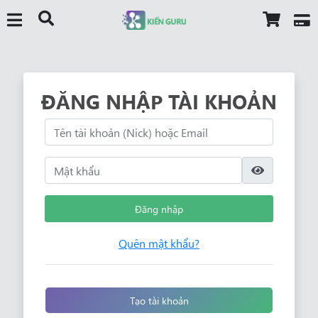
ĐĂNG NHẬP TÀI KHOẢN
Đăng nhập
Quên mật khẩu?
Tạo tài khoản