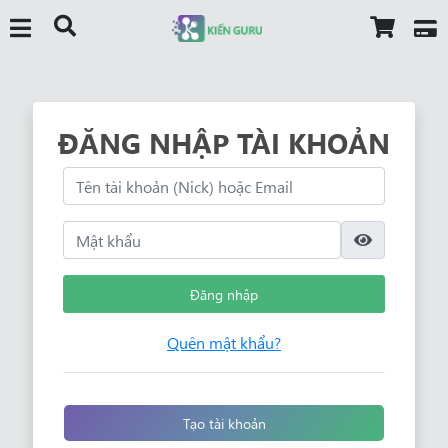
ĐĂNG NHẬP TÀI KHOẢN
Đăng nhập
Quên mật khẩu?
Tạo tài khoản