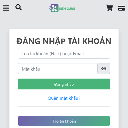
ĐĂNG NHẬP TÀI KHOẢN
Đăng nhập
Quên mật khẩu?
Tạo tài khoản