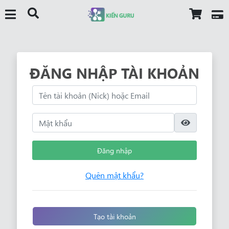
ĐĂNG NHẬP TÀI KHOẢN
Đăng nhập
Quên mật khẩu?
Tạo tài khoản